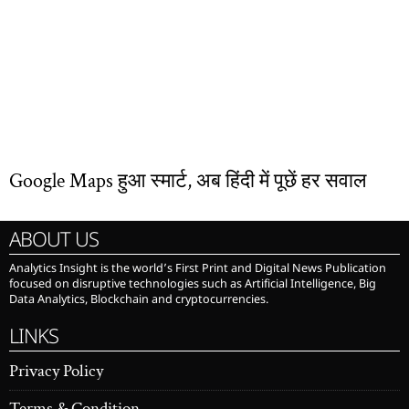
Google Maps हुआ स्मार्ट, अब हिंदी में पूछें हर सवाल
ABOUT US
Analytics Insight is the world’s First Print and Digital News Publication
focused on disruptive technologies such as Artificial Intelligence, Big
Data Analytics, Blockchain and cryptocurrencies.
LINKS
Privacy Policy
Terms & Condition