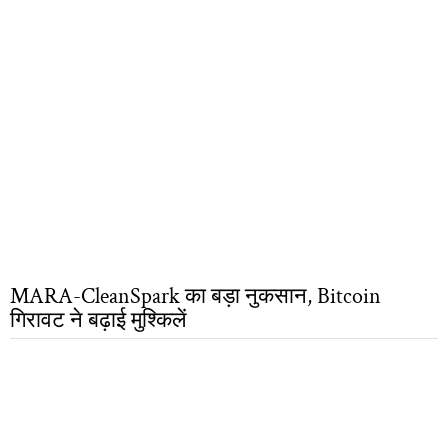
MARA-CleanSpark का बड़ा नुकसान, Bitcoin
गिरावट ने बढ़ाई मुश्किलें