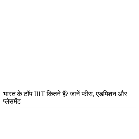
भारत के टॉप IIIT कितने हैं? जानें फीस, एडमिशन और
प्लेसमेंट