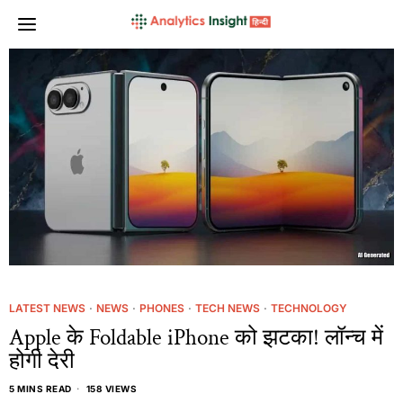
LATEST NEWS
·
NEWS
·
PHONES
·
TECH NEWS
·
TECHNOLOGY
Apple के Foldable iPhone को झटका! लॉन्च में
होगी देरी
5 MINS READ
158 VIEWS