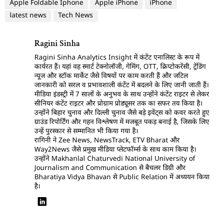
Apple Foldable Iphone
Apple iPhone
iPhone
latest news
Tech News
Ragini Sinha
Ragini Sinha Analytics Insight में कंटेंट एनालिस्ट के रूप में
कार्यरत हैं। यहां वह स्मार्ट टेक्नोलॉजी, गेमिंग, OTT, क्रिप्टोकरेंसी, ट्रेंडिंग
न्यूज और स्टॉक मार्केट जैसे विषयों पर काम करती हैं और जटिल
जानकारी को सरल व प्रभावशाली कंटेंट में बदलने के लिए जानी जाती हैं।
मीडिया इंडस्ट्री में 7 सालों के अनुभव के साथ उन्होंने कंटेंट राइटर से लेकर
सीनियर कंटेंट राइटर और प्रोग्राम प्रोड्यूसर तक का सफर तय किया है।
उन्होंने बिहार चुनाव और दिल्ली चुनाव जैसे बड़े इवेंट्स को कवर करते हुए
ग्राउंड रिपोर्टिंग और गहन विश्लेषण में मजबूत पकड़ बनाई है, जिसके लिए
उन्हें पुरस्कार से सम्मानित भी किया गया है।
रागिनी ने Zee News, NewsTrack, ETV Bharat और
Way2News जैसे प्रमुख मीडिया प्लेटफॉर्म्स के साथ काम किया है।
उन्होंने Makhanlal Chaturvedi National University of
Journalism and Communication से बैचलर डिग्री और
Bharatiya Vidya Bhavan से Public Relation में अध्ययन किया
है।