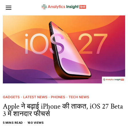
GADGETS
·
LATEST NEWS
·
PHONES
·
TECH NEWS
Apple ने बढ़ाई iPhone की ताकत, iOS 27 Beta
3 में शानदार फीचर्स
5 MINS READ
160 VIEWS