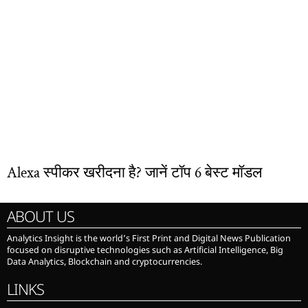
Alexa स्पीकर खरीदना है? जानें टॉप 6 बेस्ट मॉडल
ABOUT US
Analytics Insight is the world’s First Print and Digital News Publication
focused on disruptive technologies such as Artificial Intelligence, Big
Data Analytics, Blockchain and cryptocurrencies.
LINKS