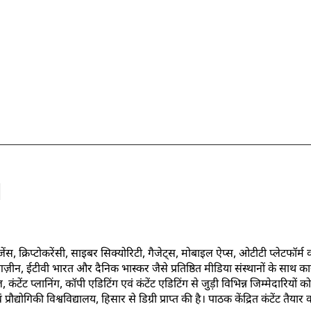
स, क्रिप्टोकरेंसी, साइबर सिक्योरिटी, गैजेट्स, मोबाइल ऐप्स, ओटीटी प्लेटफॉर्म 
दी मैगज़ीन, ईटीवी भारत और दैनिक भास्कर जैसे प्रतिष्ठित मीडिया संस्थानों के साथ क
टोरीज़, कंटेंट प्लानिंग, कॉपी एडिटिंग एवं कंटेंट एडिटिंग से जुड़ी विभिन्न जिम्मेदार
्रौद्योगिकी विश्वविद्यालय, हिसार से डिग्री प्राप्त की है। पाठक केंद्रित कंटेंट तैया