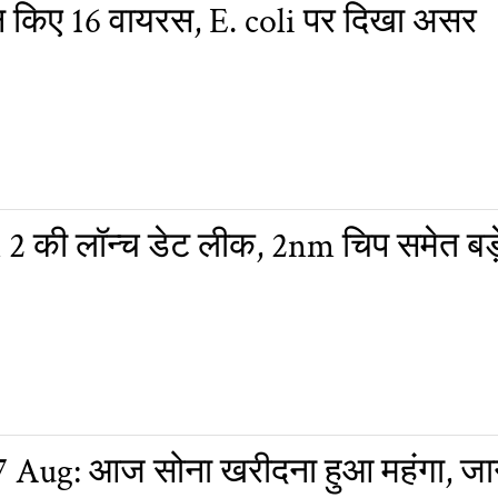
न किए 16 वायरस, E. coli पर दिखा असर
 की लॉन्च डेट लीक, 2nm चिप समेत बड़
7 Aug: आज सोना खरीदना हुआ महंगा, जान