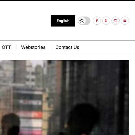
English
OTT
Webstories
Contact Us