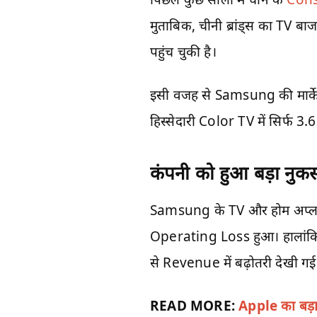
मुताबिक, चीनी ब्रांड्स का TV बा
पहुंच चुकी है।
इसी वजह से Samsung की मार्के
हिस्सेदारी Color TV में सिर्
कंपनी को हुआ बड़ा नुक
Samsung के TV और होम अप्ल
Operating Loss हुआ। हालांकि
से Revenue में बढ़ोतरी देखी गई 
READ MORE:
Apple का बड़