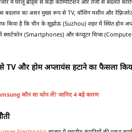
 में घरेलू ब्रांड्स से कड़ी कॉम्पिटिशन और तेजी से बदलते का
स बदलाव का असर मुख्य रूप से TV, वॉशिंग मशीन और रेफ़्रिजरेटर 
ाफ किया है कि चीन के सूझोऊ (Suzhou) शहर में स्थित होम अप्ला
में स्मार्टफोन (Smartphones) और कंप्यूटर चिप्स (Computer
TV और होम अप्लायंस हटाने का फैसला किया, 
msung कौन सा फोन लें? जानिए 4 बड़े कारण
नौती
umer Electronics
बाजार में स्थानीय कंपनियों की पकड़ काफी 