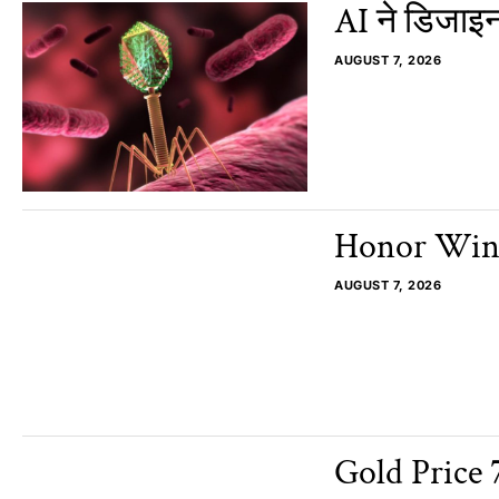
AI ने डिजाइ
AUGUST 7, 2026
Honor Win 2
AUGUST 7, 2026
Gold Price 