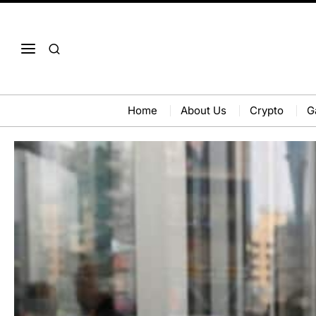
Home
About Us
Crypto
G