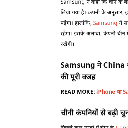
Samsung ने कहा कि चीन के बाजार
लिया गया है। कंपनी के अनुसार, इ
पड़ेगा। हालांकि,
Samsung
ने स
रहेगा। इसके अलावा, कंपनी चीन 
रखेगी।
Samsung ने China से 
की पूरी वजह
READ MORE:
iPhone या Sa
चीनी कंपनियों से बढ़ी चु
पिछले कुछ सालों में चीन के
Cons