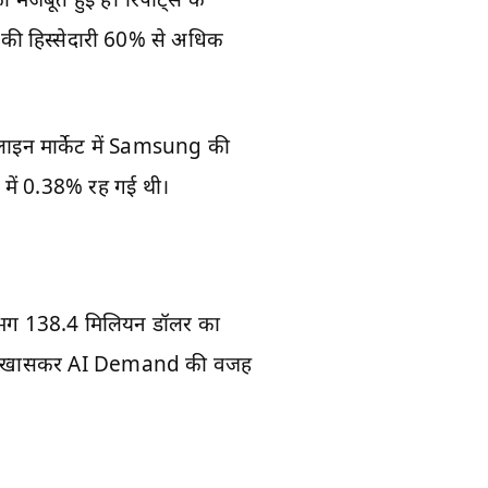
 उनकी हिस्सेदारी 60% से अधिक
ाइन मार्केट में Samsung की
में 0.38% रह गई थी।
भग 138.4 मिलियन डॉलर का
ा है, खासकर AI Demand की वजह