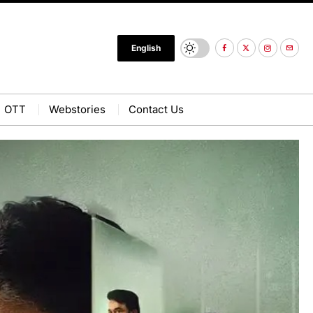
English
OTT
Webstories
Contact Us