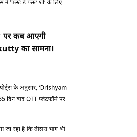
‘फर्स्ट डे फर्स्ट शो’ के लिए
ar पर कब आएगी
ekutty का सामना।
पोर्ट्स के अनुसार, ‘Drishyam
35 दिन बाद OTT प्लेटफॉर्म पर
माना जा रहा है कि तीसरा भाग भी