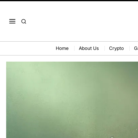
Home
About Us
Crypto
G