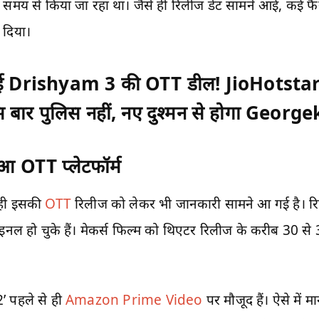
मय से किया जा रहा था। जैसे ही रिलीज डेट सामने आई, कई फैंस ने 
 दिया।
 हुई Drishyam 3 की OTT डील! JioHotst
 बार पुलिस नहीं, नए दुश्मन से होगा Georg
आ OTT प्लेटफॉर्म
े ही इसकी
OTT
रिलीज को लेकर भी जानकारी सामने आ गई है। रि
इनल हो चुके हैं। मेकर्स फिल्म को थिएटर रिलीज के करीब 30 से 
 पहले से ही
Amazon Prime Video
पर मौजूद हैं। ऐसे में 