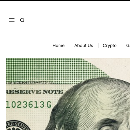
Home
About Us
Crypto
G