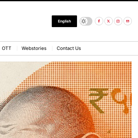
English
OTT
Webstories
Contact Us