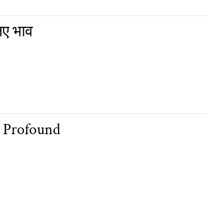
नए भाव
AI Profound