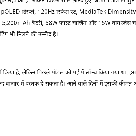
ुष्टि नहीं की है, लेकिन पिछले साल लॉन्च हुए Motorola Edge
इंच pOLED डिस्प्ले, 120Hz रिफ्रेश रेट, MediaTek Dimensit
, 5,200mAh बैटरी, 68W फास्ट चार्जिंग और 15W वायरलेस चार्ज
िंग भी मिलने की उम्मीद है।
ीं किया है, लेकिन पिछले मॉडल को मई में लॉन्च किया गया था, इ
जार में दस्तक दे सकता है। आने वाले दिनों में इसकी कीमत औ