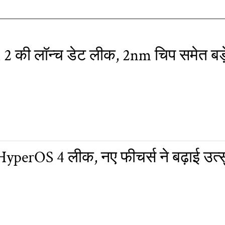
 की लॉन्च डेट लीक, 2nm चिप समेत बड़
yperOS 4 लीक, नए फीचर्स ने बढ़ाई उत्