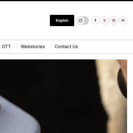
English
OTT
Webstories
Contact Us