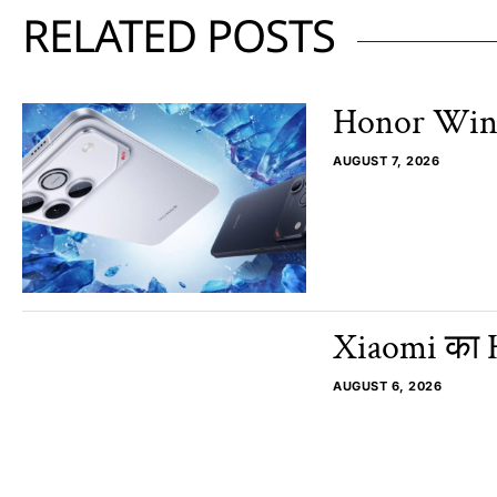
RELATED POSTS
Honor Win 2
AUGUST 7, 2026
Xiaomi का H
AUGUST 6, 2026