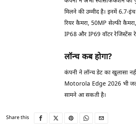
कंपनी ने अभी स्पेसिफिकेशन की प
मिलने की उम्मीद है। इनमें 6.7-
रियर कैमरा, 50MP सेल्फी कैमरा
IP68 और IP69 वॉटर रेजिस्टेंस रेट
लॉन्च कब होगा?
कंपनी ने लॉन्च डेट का खुलासा नह
Motorola Edge 2026 भी जल्द बा
सामने आ सकती है।
Share this