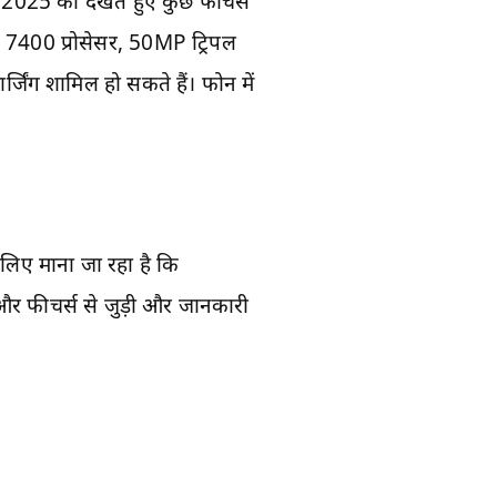
 2025 को देखते हुए कुछ फीचर्स
y 7400 प्रोसेसर, 50MP ट्रिपल
िंग शामिल हो सकते हैं। फोन में
सलिए माना जा रहा है कि
र फीचर्स से जुड़ी और जानकारी