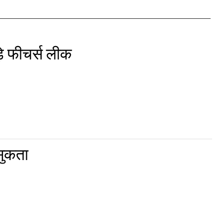
े फीचर्स लीक
सुकता