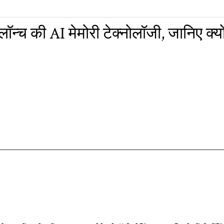
न्च की AI मेमोरी टेक्नोलॉजी, जानिए क्यों