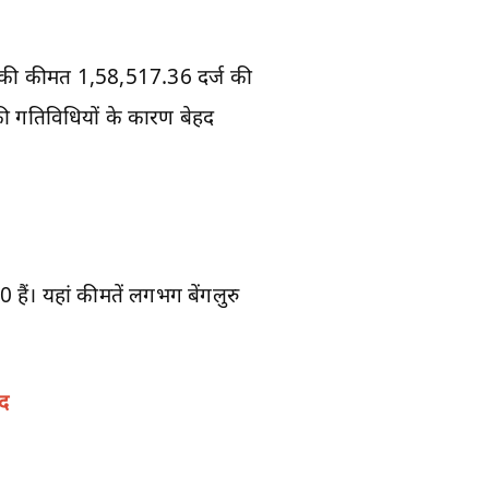
 की कीमत 1,58,517.36 दर्ज की
 की गतिविधियों के कारण बेहद
। यहां कीमतें लगभग बेंगलुरु
द