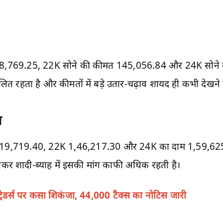
 118,769.25, 22K सोने की कीमत 145,056.84 और 24K सोने
ित रहता है और कीमतों में बड़े उतार-चढ़ाव शायद ही कभी देखने क
व
1,19,719.40, 22K 1,46,217.30 और 24K का दाम 1,59,625.87 
ासकर शादी-ब्याह में इसकी मांग काफी अधिक रहती है।
ो ट्रेडर्स पर कसा शिकंजा, 44,000 टैक्स का नोटिस जारी