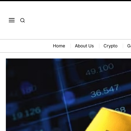
Home
About Us
Crypto
G