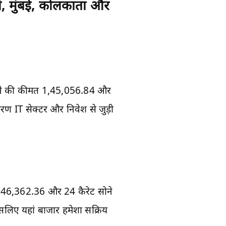
ल्ली, मुंबई, कोलकाता और
ट सोने की कीमत 1,45,056.84 और
रण IT सेक्टर और निवेश से जुड़ी
K 1,46,362.36 और 24 कैरेट सोने
 इसलिए यहां बाजार हमेशा सक्रिय