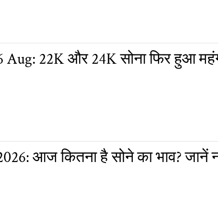
6 Aug: 22K और 24K सोना फिर हुआ महं
026: आज कितना है सोने का भाव? जानें 