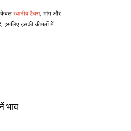
र केवल
स्थानीय टैक्स
, मांग और
है, इसलिए इसकी कीमतों में
ें भाव