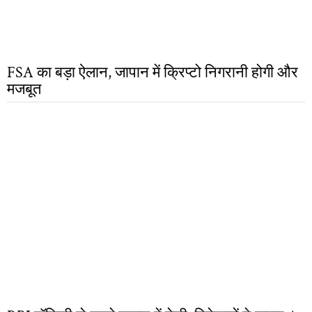
FSA का बड़ा ऐलान, जापान में क्रिप्टो निगरानी होगी और
मजबूत