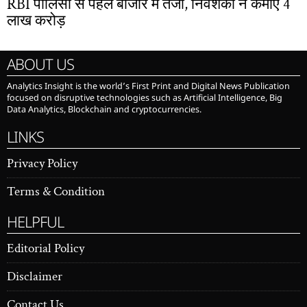
RBI पॉलिसी से पहले बाजार में तेजी, निवेशकों ने कमाए 4
लाख करोड़
ABOUT US
Analytics Insight is the world’s First Print and Digital News Publication
focused on disruptive technologies such as Artificial Intelligence, Big
Data Analytics, Blockchain and cryptocurrencies.
LINKS
Privacy Policy
Terms & Condition
HELPFUL
Editorial Policy
Disclaimer
Contact Us