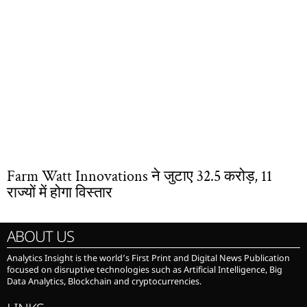
Farm Watt Innovations ने जुटाए 32.5 करोड़, 11
राज्यों में होगा विस्तार
ABOUT US
Analytics Insight is the world’s First Print and Digital News Publication
focused on disruptive technologies such as Artificial Intelligence, Big
Data Analytics, Blockchain and cryptocurrencies.