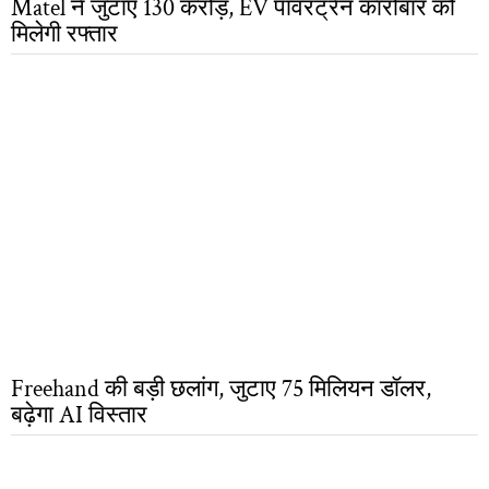
Matel ने जुटाए 130 करोड़, EV पावरट्रेन कारोबार को
मिलेगी रफ्तार
Freehand की बड़ी छलांग, जुटाए 75 मिलियन डॉलर,
बढ़ेगा AI विस्तार