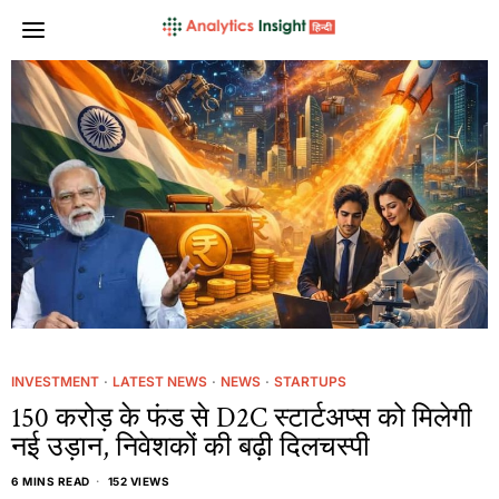
INVESTMENT
·
LATEST NEWS
·
NEWS
·
STARTUPS
150 करोड़ के फंड से D2C स्टार्टअप्स को मिलेगी
नई उड़ान, निवेशकों की बढ़ी दिलचस्पी
6 MINS READ
152 VIEWS