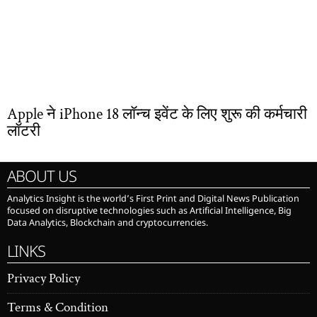
Apple ने iPhone 18 लॉन्च इवेंट के लिए शुरू की कर्मचारी
लॉटरी
ABOUT US
Analytics Insight is the world’s First Print and Digital News Publication
focused on disruptive technologies such as Artificial Intelligence, Big
Data Analytics, Blockchain and cryptocurrencies.
LINKS
Privacy Policy
Terms & Condition