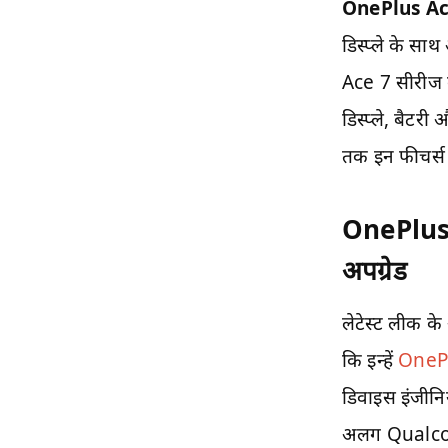
OnePlus Ac
डिस्प्ले के स
Ace 7 सीरीज क
डिस्प्ले, बैटरी
तक इन फीचर्स 
OnePlus A
अपग्रेड
लेटेस्ट लीक क
कि इन्हें
OneP
डिवाइस इंजीनियर
अलग Qualcomm