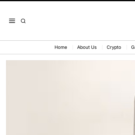
Home
About Us
Crypto
G