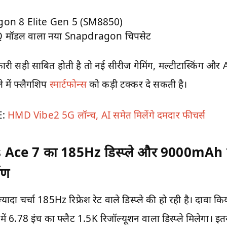
on 8 Elite Gen 5 (SM8850)
मॉडल वाला नया Snapdragon चिपसेट
ी सही साबित होती है तो नई सीरीज गेमिंग, मल्टीटास्किंग और
े में फ्लैगशिप
स्मार्टफोन्स
को कड़ी टक्कर दे सकती है।
E:
HMD Vibe2 5G लॉन्च, AI समेत मिलेंगे दमदार फीचर्स
Ace 7 का 185Hz डिस्प्ले और 9000mAh ब
षण
यादा चर्चा 185Hz रिफ्रेश रेट वाले डिस्प्ले की हो रही है। दावा कि
न में 6.78 इंच का फ्लैट 1.5K रिजॉल्यूशन वाला डिस्प्ले मिलेगा। इत