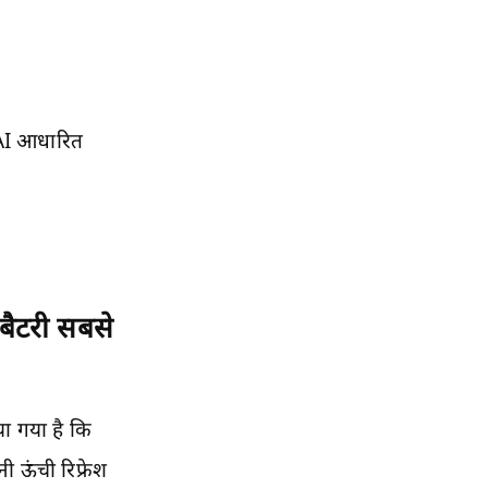
 AI आधारित
ैटरी सबसे
या गया है कि
नी ऊंची रिफ्रेश