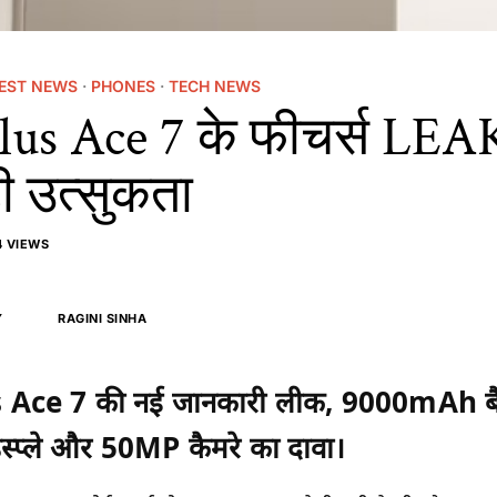
EST NEWS
·
PHONES
·
TECH NEWS
us Ace 7 के फीचर्स LEAK
ी उत्सुकता
 VIEWS
Y
RAGINI SINHA
Ace 7 की नई जानकारी लीक, 9000mAh बै
्प्ले और 50MP कैमरे का दावा।