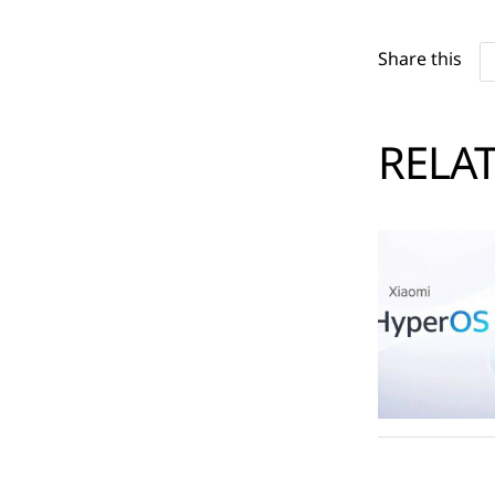
Share this
RELA