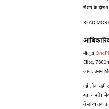
सेशन के दौरान 
READ MOR
आधिकारिक
मौजूदा
OnePl
Elite, 7800mA
आया, उसमें 
नई लीक सही सा
बड़ा अपग्रेड ल
में लॉन्च तक 