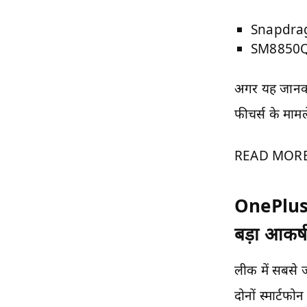
Snapdrag
SM8850Q 
अगर यह जानकार
फीचर्स के मामल
READ MOR
OnePlus 
बड़ा आकर्
लीक में सबसे ज्
दोनों स्मार्टफो