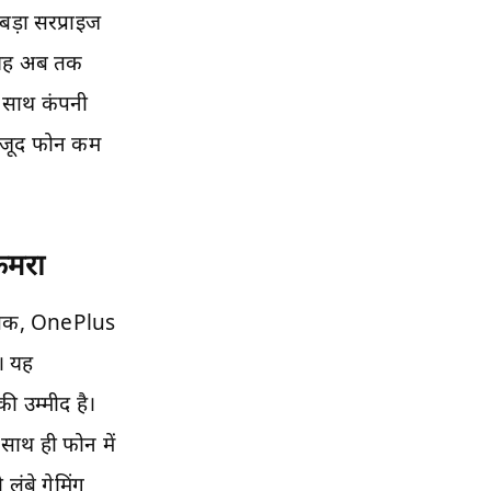
बड़ा सरप्राइज
। यह अब तक
के साथ कंपनी
ावजूद फोन कम
ैमरा
ताबिक, OnePlus
। यह
 उम्मीद है।
 साथ ही फोन में
ंबे गेमिंग