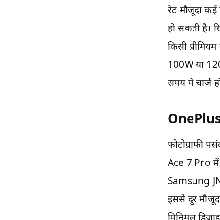
रेट मौजूदा कई 
हो सकती है। र
किसी प्रीमियम 
100W या 120W 
समय में चार्ज 
OnePlus A
फोटोग्राफी पस
Ace 7 Pro में
Samsung JN5 स
इससे दूर मौजूद
मिनिमल डिजाइन