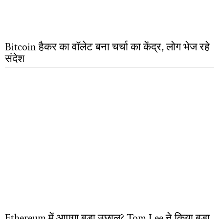
Bitcoin हैकर का वॉलेट बना चर्चा का केंद्र, लोग भेज रहे
संदेश
Ethereum में आएगा बड़ा उछाल? Tom Lee ने किया बड़ा