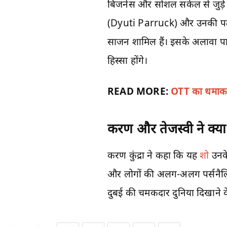
बिजनेस और सोशल सर्कल से जुड़े 
(Dyuti Parruck) और उनकी पत
साजन शामिल हैं। इसके अलावा पामे
हिस्सा होंगे।
READ MORE:
OTT का धमाका,
करण और तेजस्वी ने क्य
करण कुंद्रा ने कहा कि यह
शो
उनके
और लोगों की अलग-अलग पर्सनैलिटी
दुबई की चमकदार दुनिया दिखाने क