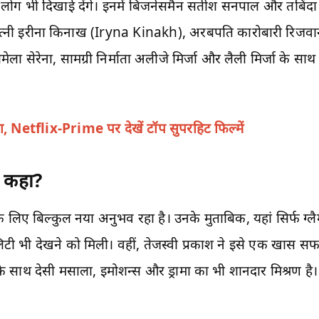
लोग भी दिखाई देंगे। इनमें बिजनेसमैन सतीश सनपाल और तबिंदा स
्नी इरीना किनाख (Iryna Kinakh), अरबपति कारोबारी रिज
ला सेरेना, सामग्री निर्माता अलीजे मिर्जा और लैली मिर्जा के सा
 Netflix-Prime पर देखें टॉप सुपरहिट फिल्में
ा कहा?
 लिए बिल्कुल नया अनुभव रहा है। उनके मुताबिक, यहां सिर्फ ग्लै
 भी देखने को मिली। वहीं, तेजस्वी प्रकाश ने इसे एक खास सफर
े साथ देसी मसाला, इमोशन्स और ड्रामा का भी शानदार मिश्रण है।