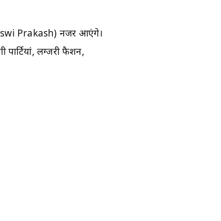
swi Prakash) नजर आएंगे।
ी पार्टियां, लग्जरी फैशन,