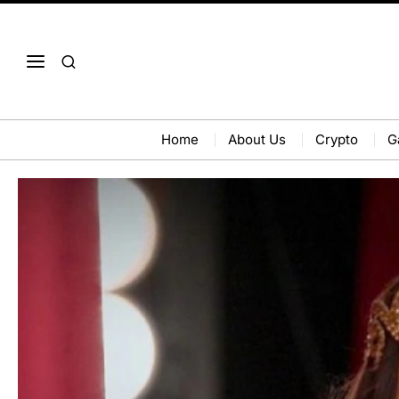
Home
About Us
Crypto
G