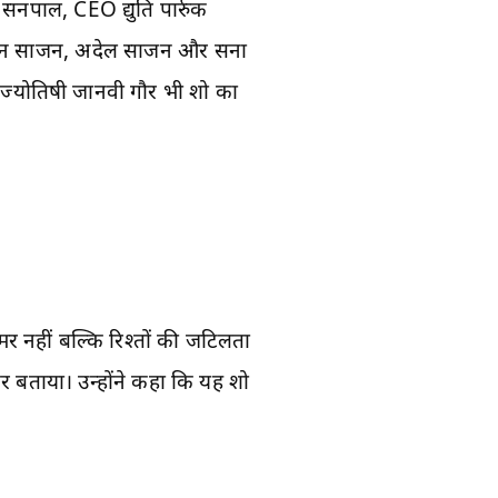
नपाल, CEO द्युति पार्रुक
वान साजन, अदेल साजन और सना
थ ज्योतिषी जानवी गौर भी शो का
मर नहीं बल्कि रिश्तों की जटिलता
 बताया। उन्होंने कहा कि यह शो