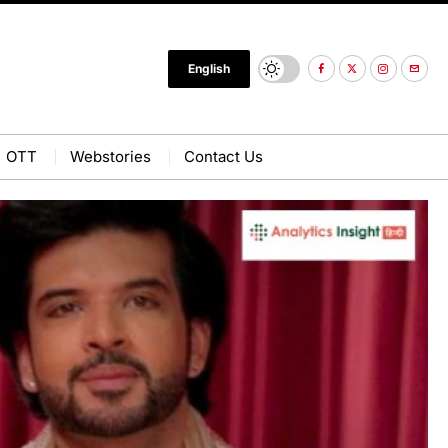
English
OTT
Webstories
Contact Us