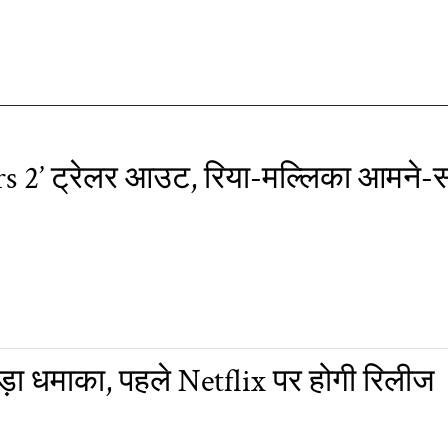
rs 2’ ट्रेलर आउट, रिया-मल्लिका आमन
़ा धमाका, पहले Netflix पर होगी रिलीज