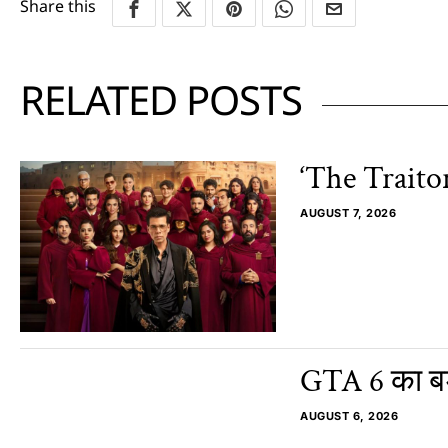
Share this
RELATED POSTS
‘The Traito
AUGUST 7, 2026
GTA 6 का बड
AUGUST 6, 2026