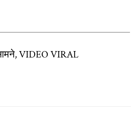
े-सामने, VIDEO VIRAL