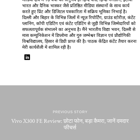
मीडिया क्षेत्र में 10 वर्षों का अनुभव है। हिन्द पोस्ट हिन्दी मैगज़ीन, ईटीवी
भारत और दैनिक भास्कर जैसे प्रतिष्ठित मीडिया संस्थानों के साथ कार्य
करते हुए प्रिंट और डिजिटल पत्रकारिता में सक्रिय भूमिका निभाई है।
दिल्ली और बिहार के विभिन्न जिलों में न्यूज़ रिपोर्टिंग, ग्राउंड स्टोरीज़, कंटेंट
प्लानिंग, कॉपी एडिटिंग एवं कंटेंट एडिटिंग से जुड़ी विभिन्न जिम्मेदारियों को
सफलतापूर्वक संभालने का अनुभव है। मैंने भारतीय विद्या भवन, दिल्ली से
मास कम्युनिकेशन में डिप्लोमा और गुरु जम्भेश्वर विज्ञान एवं प्रौद्योगिकी
विश्वविद्यालय, हिसार से डिग्री प्राप्त की है। पाठक केंद्रित कंटेंट तैयार करना
मेरी कार्यशैली में शामिल रही है।
PREVIOUS STORY
Vivo X300 FE Review: छोटा फोन, बड़ा कैमरा, जानें दमदार
फीचर्स