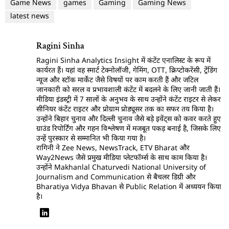
Game News
games
Gaming
Gaming News
latest news
Ragini Sinha
Ragini Sinha Analytics Insight में कंटेंट एनालिस्ट के रूप में
कार्यरत हैं। यहां वह स्मार्ट टेक्नोलॉजी, गेमिंग, OTT, क्रिप्टोकरेंसी, ट्रेंडिंग
न्यूज और स्टॉक मार्केट जैसे विषयों पर काम करती हैं और जटिल
जानकारी को सरल व प्रभावशाली कंटेंट में बदलने के लिए जानी जाती हैं।
मीडिया इंडस्ट्री में 7 सालों के अनुभव के साथ उन्होंने कंटेंट राइटर से लेकर
सीनियर कंटेंट राइटर और प्रोग्राम प्रोड्यूसर तक का सफर तय किया है।
उन्होंने बिहार चुनाव और दिल्ली चुनाव जैसे बड़े इवेंट्स को कवर करते हुए
ग्राउंड रिपोर्टिंग और गहन विश्लेषण में मजबूत पकड़ बनाई है, जिसके लिए
उन्हें पुरस्कार से सम्मानित भी किया गया है।
रागिनी ने Zee News, NewsTrack, ETV Bharat और
Way2News जैसे प्रमुख मीडिया प्लेटफॉर्म्स के साथ काम किया है।
उन्होंने Makhanlal Chaturvedi National University of
Journalism and Communication से बैचलर डिग्री और
Bharatiya Vidya Bhavan से Public Relation में अध्ययन किया
है।