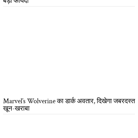
बड़ा फायदा
Marvel’s Wolverine का डार्क अवतार, दिखेगा जबरदस्त
खून-खराबा