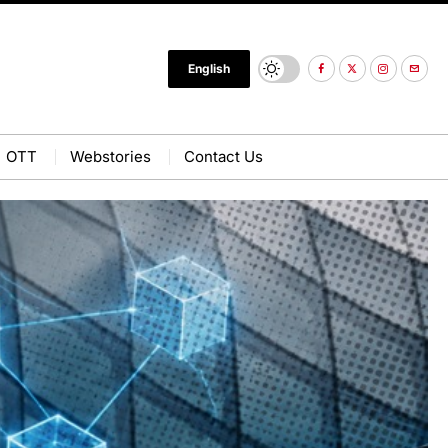
English
OTT
Webstories
Contact Us