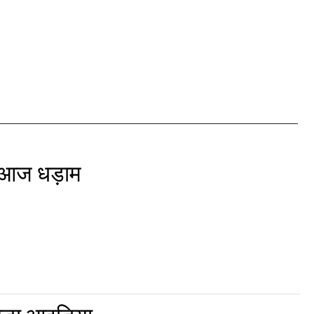
ी आज धड़ाम