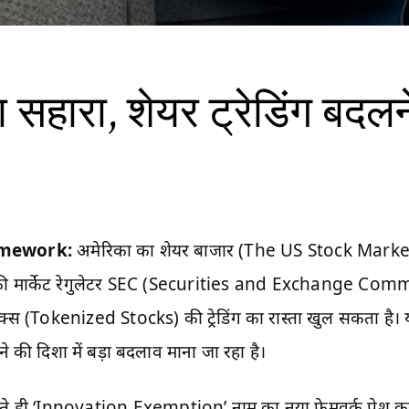
़ा सहारा, शेयर ट्रेडिंग बदलन
amework:
अमेरिका का शेयर बाजार (The US Stock Market)
िकी मार्केट रेगुलेटर SEC (Securities and Exchange Com
ॉक्स (Tokenized Stocks) की ट्रेडिंग का रास्ता खुल सकता है।
 की दिशा में बड़ा बदलाव माना जा रहा है।
ते ही ‘Innovation Exemption’ नाम का नया फ्रेमवर्क पेश