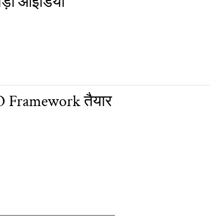
बड़ा आइडिया
RO Framework तैयार