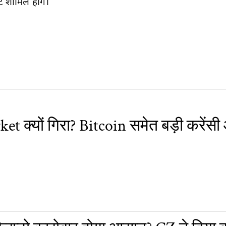
 शामिल होंगे।
t क्यों गिरा? Bitcoin समेत बड़ी करेंस