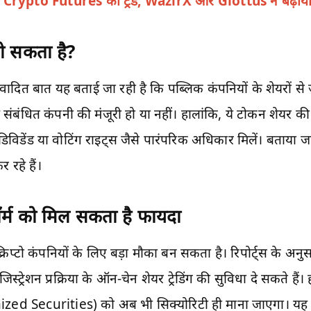
रहा Crypto Futures का ट्रेंड, WazirX और Giottus ने बढ़ाया
हो सकता है?
दित बात यह बताई जा रही है कि पब्लिक कंपनियों के शेयरों से जु
े संबंधित कंपनी की मंजूरी हो या नहीं। हालांकि, ये टोकन शेयर 
िविडेंड या वोटिंग राइट्स जैसे पारंपरिक अधिकार मिलें। बताया जा र
 रहे हैं।
र्म को मिल सकता है फायदा
रिप्टो कंपनियों के लिए बड़ा मौका बन सकता है। रिपोर्ट्स के अनु
रजिस्ट्रेशन प्रक्रिया के ऑन-चेन शेयर ट्रेडिंग की सुविधा दे सकते ह
zed Securities) को अब भी सिक्योरिटी ही माना जाएगा। यह को