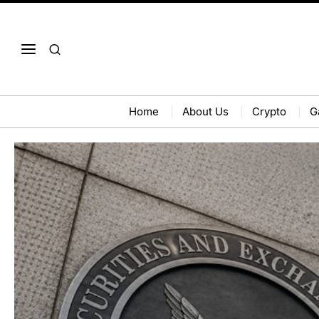
Home
About Us
Crypto
G