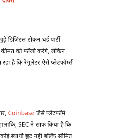
 दायरा
ड़े डिजिटल टोकन थर्ड पार्टी
की कीमत को फॉलो करेंगे, लेकिन
हा है कि रेगुलेटर ऐसे प्लेटफॉर्म्स
सार,
Coinbase
जैसे प्लेटफॉर्म
ैं। हालांकि, SEC ने साफ किया है कि
ई स्थायी छूट नहीं बल्कि सीमित