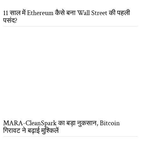
11 साल में Ethereum कैसे बना Wall Street की पहली
पसंद?
MARA-CleanSpark का बड़ा नुकसान, Bitcoin
गिरावट ने बढ़ाई मुश्किलें