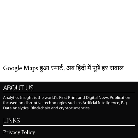
Google Maps हुआ स्मार्ट, अब हिंदी में पूछें हर सवाल
ABOUT US
Analytics Insight is the world’s First Print and Digital News Publication
focused on disruptive technologies such as Artificial Intelligence, Big
Data Analytics, Blockchain and cryptocurrencies.
LINKS
Privacy Policy