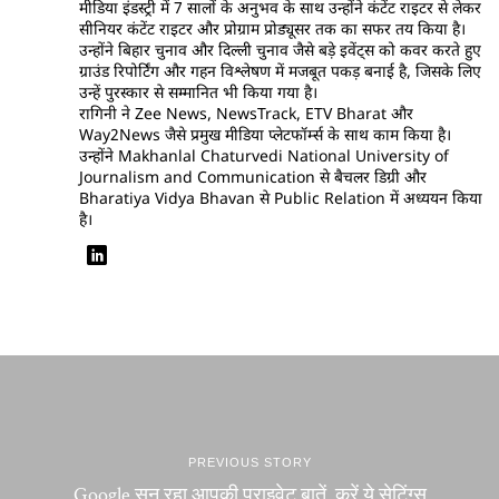
मीडिया इंडस्ट्री में 7 सालों के अनुभव के साथ उन्होंने कंटेंट राइटर से लेकर
सीनियर कंटेंट राइटर और प्रोग्राम प्रोड्यूसर तक का सफर तय किया है।
उन्होंने बिहार चुनाव और दिल्ली चुनाव जैसे बड़े इवेंट्स को कवर करते हुए
ग्राउंड रिपोर्टिंग और गहन विश्लेषण में मजबूत पकड़ बनाई है, जिसके लिए
उन्हें पुरस्कार से सम्मानित भी किया गया है।
रागिनी ने Zee News, NewsTrack, ETV Bharat और
Way2News जैसे प्रमुख मीडिया प्लेटफॉर्म्स के साथ काम किया है।
उन्होंने Makhanlal Chaturvedi National University of
Journalism and Communication से बैचलर डिग्री और
Bharatiya Vidya Bhavan से Public Relation में अध्ययन किया
है।
PREVIOUS STORY
Google सुन रहा आपकी प्राइवेट बातें, करें ये सेटिंग्स