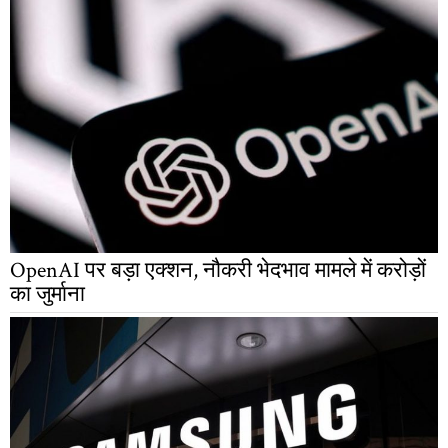
OpenAI पर बड़ा एक्शन, नौकरी भेदभाव मामले में करोड़ों
का जुर्माना