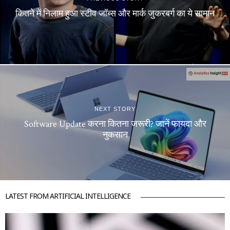
कितने में निलाम हुआ स्टीव जॉब्स और मार्क जुकरबर्ग का ये सामान
NEXT STORY
Software Update करना कितना जरूरी? जानें फायदा और
नुकसान
LATEST FROM ARTIFICIAL INTELLIGENCE