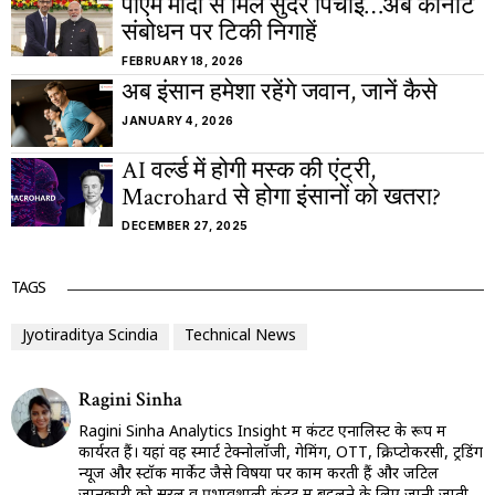
पीएम मोदी से मिले सुंदर पिचाई…अब कीनोट
संबोधन पर टिकी निगाहें
FEBRUARY 18, 2026
अब इंसान हमेशा रहेंगे जवान, जानें कैसे
JANUARY 4, 2026
AI वर्ल्ड में होगी मस्क की एंट्री,
Macrohard से होगा इंसानों को खतरा?
DECEMBER 27, 2025
TAGS
Jyotiraditya Scindia
Technical News
Ragini Sinha
Ragini Sinha Analytics Insight में कंटेंट एनालिस्ट के रूप में
कार्यरत हैं। यहां वह स्मार्ट टेक्नोलॉजी, गेमिंग, OTT, क्रिप्टोकरेंसी, ट्रेंडिंग
न्यूज और स्टॉक मार्केट जैसे विषयों पर काम करती हैं और जटिल