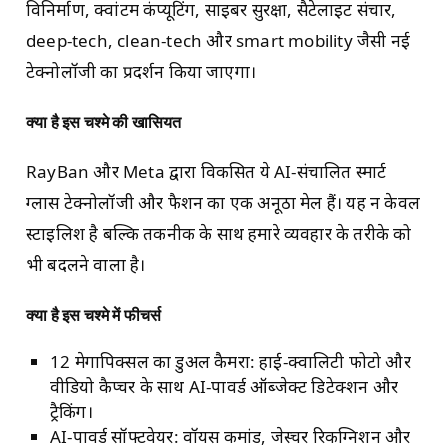
विनिर्माण, क्वांटम कंप्यूटिंग, साइबर सुरक्षा, सैटेलाइट संचार,
deep-tech, clean-tech और smart mobility जैसी नई
टेक्नोलॉजी का प्रदर्शन किया जाएगा।
क्या है इस चश्मे की खासियत
RayBan और Meta द्वारा विकसित ये AI-संचालित स्मार्ट
ग्लास टेक्नोलॉजी और फैशन का एक अनूठा मेल हैं। यह न केवल
स्टाइलिश है बल्कि तकनीक के साथ हमारे व्यवहार के तरीके को
भी बदलने वाला है।
क्या है इस चश्मे में फीचर्स
12 मेगापिक्सल का डुअल कैमरा: हाई-क्वालिटी फोटो और
वीडियो कैप्चर के साथ AI-पावर्ड ऑब्जेक्ट डिटेक्शन और
ट्रैकिंग।
AI-पावर्ड सॉफ्टवेयर: वॉयस कमांड, जेस्चर रिकग्निशन और