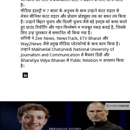
जानकारी को सरल व प्रभावशाली कंटेंट में बदलने के लिए जानी जाती
हैं।
मीडिया इंडस्ट्री में 7 सालों के अनुभव के साथ उन्होंने कंटेंट राइटर से
लेकर सीनियर कंटेंट राइटर और प्रोग्राम प्रोड्यूसर तक का सफर तय किया
है। उन्होंने बिहार चुनाव और दिल्ली चुनाव जैसे बड़े इवेंट्स को कवर करते
हुए ग्राउंड रिपोर्टिंग और गहन विश्लेषण में मजबूत पकड़ बनाई है, जिसके
लिए उन्हें पुरस्कार से सम्मानित भी किया गया है।
रागिनी ने Zee News, NewsTrack, ETV Bharat और
Way2News जैसे प्रमुख मीडिया प्लेटफॉर्म्स के साथ काम किया है।
उन्होंने Makhanlal Chaturvedi National University of
Journalism and Communication से बैचलर डिग्री और
Bharatiya Vidya Bhavan से Public Relation में अध्ययन किया
है।
PREVIOUS STORY