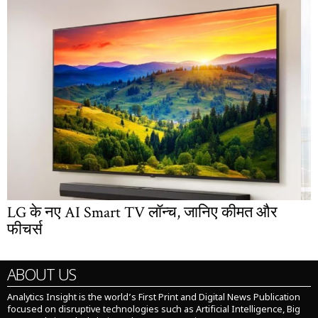
LG के नए AI Smart TV लॉन्च, जानिए कीमत और
फीचर्स
ABOUT US
Analytics Insight is the world’s First Print and Digital News Publication
focused on disruptive technologies such as Artificial Intelligence, Big