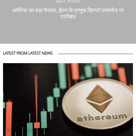
NEXT STORY
अमेरिका का बड़ा फैसला, ईरान के प्रमुख क्रिप्टो एक्सचेंज पर
प्रतिबंध
LATEST FROM LATEST NEWS