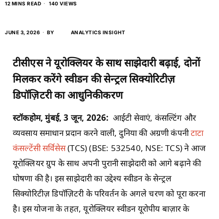
12 MINS READ
140 VIEWS
JUNE 3, 2026
BY
ANALYTICS INSIGHT
टीसीएस
ने
यूरोक्लियर
के
साथ
साझेदारी
बढ़ाई
,
दोनों
मिलकर
करेंगे
स्वीडन
की
सेन्ट्रल
सिक्योरिटीज़
डिपॉज़िटरी
का
आधुनिकीकरण
स्टॉकहोम
,
मुंबई
, 3
जून
, 2026:
आईटी सेवाएं, कंसल्टिंग और
व्यवसाय समाधान प्रदान करने वाली, दुनिया की अग्रणी कंपनी
टाटा
कंसल्टेंसी सर्विसेस
(TCS) (BSE: 532540, NSE: TCS) ने आज
यूरोक्लियर ग्रुप के साथ अपनी पुरानी साझेदारी को आगे बढ़ाने की
घोषणा की है। इस साझेदारी का उद्देश्य स्वीडन के सेन्ट्रल
सिक्योरिटीज़ डिपॉज़िटरी के परिवर्तन के अगले चरण को पूरा करना
है। इस योजना के तहत, यूरोक्लियर स्वीडन यूरोपीय बाज़ार के