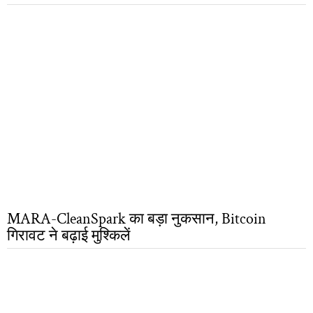
MARA-CleanSpark का बड़ा नुकसान, Bitcoin
गिरावट ने बढ़ाई मुश्किलें