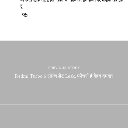
मेरे अंदर खास यह है कि किसी भी काम को तय समय पर समाप्त कर लेती
हूं.
PREVIOUS STORY
Redmi Turbo 5 लॉन्च डेट Leak, फीचर्स हैं बेहद दमदार