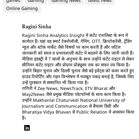
games
Gaming
Gaming News
latest news
Online Gaming
Ragini Sinha
Ragini Sinha Analytics Insight में कंटेंट एनालिस्ट के रूप में
कार्यरत हैं। यहां वह स्मार्ट टेक्नोलॉजी, गेमिंग, OTT, क्रिप्टोकरेंसी, ट्रेंडिंग
न्यूज और स्टॉक मार्केट जैसे विषयों पर काम करती हैं और जटिल
जानकारी को सरल व प्रभावशाली कंटेंट में बदलने के लिए जानी जाती हैं।
मीडिया इंडस्ट्री में 7 सालों के अनुभव के साथ उन्होंने कंटेंट राइटर से लेकर
सीनियर कंटेंट राइटर और प्रोग्राम प्रोड्यूसर तक का सफर तय किया है।
उन्होंने बिहार चुनाव और दिल्ली चुनाव जैसे बड़े इवेंट्स को कवर करते हुए
ग्राउंड रिपोर्टिंग और गहन विश्लेषण में मजबूत पकड़ बनाई है, जिसके लिए
उन्हें पुरस्कार से सम्मानित भी किया गया है।
रागिनी ने Zee News, NewsTrack, ETV Bharat और
Way2News जैसे प्रमुख मीडिया प्लेटफॉर्म्स के साथ काम किया है।
उन्होंने Makhanlal Chaturvedi National University of
Journalism and Communication से बैचलर डिग्री और
Bharatiya Vidya Bhavan से Public Relation में अध्ययन किया
है।