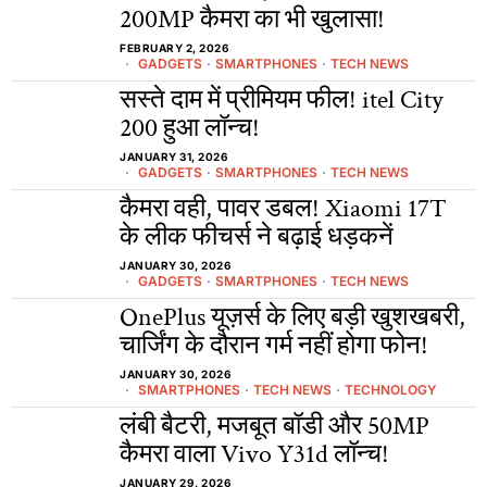
200MP कैमरा का भी खुलासा!
FEBRUARY 2, 2026
GADGETS
·
SMARTPHONES
·
TECH NEWS
सस्ते दाम में प्रीमियम फील! itel City
200 हुआ लॉन्च!
JANUARY 31, 2026
GADGETS
·
SMARTPHONES
·
TECH NEWS
कैमरा वही, पावर डबल! Xiaomi 17T
के लीक फीचर्स ने बढ़ाई धड़कनें
JANUARY 30, 2026
GADGETS
·
SMARTPHONES
·
TECH NEWS
OnePlus यूज़र्स के लिए बड़ी खुशखबरी,
चार्जिंग के दौरान गर्म नहीं होगा फोन!
JANUARY 30, 2026
SMARTPHONES
·
TECH NEWS
·
TECHNOLOGY
लंबी बैटरी, मजबूत बॉडी और 50MP
कैमरा वाला Vivo Y31d लॉन्च!
JANUARY 29, 2026