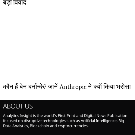
बड़ा विवाद
कौन हैं बेन बर्नान्के? जानें Anthropic ने क्यों किया भरोसा
ABOUT US
Analytics Insight is the world’s First Print and Digital News Publication
focused on disruptive technologies such as Artificial Intelligence, Big
Data Analytics, Blockchain and cryptocurrencies.