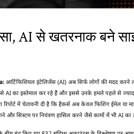
ुलासा, AI से खतरनाक बने स
a:
आर्टिफिशियल इंटेलिजेंस (AI) अब सिर्फ लोगों की मदद करने तक
से AI का इस्तेमाल कर रहे हैं और इससे उनके हमले पहले से ज्याद
रिपोर्ट में चेतावनी दी है कि हैकर्स अब केवल फिशिंग ईमेल या म
चुराने और सिस्टम पर नियंत्रण हासिल करने जैसे कामों में भी AI का 
26 के बीच बंद किए गए 832 संदिग्ध अकाउंट्स के विश्लेषण पर आ