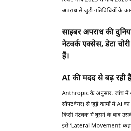
अपराध से जुड़ी गतिविधियों के कार
साइबर अपराध की दुनिया मे
नेटवर्क एक्सेस, डेटा चो
हैं।
AI की मदद से बढ़ रही ह
Anthropic के अनुसार, जांच में
सॉफ्टवेयर) से जुड़े कामों में AI
किसी नेटवर्क में घुसने के बाद उस
इसे ‘Lateral Movement’ कहा जा