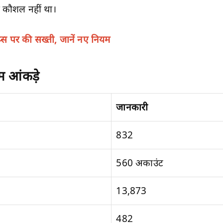
 कौशल नहीं था।
प्स पर की सख्ती, जानें नए नियम
म आंकड़े
जानकारी
832
560 अकाउंट
13,873
482