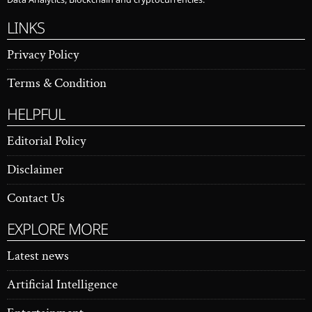
Data Analytics, Blockchain and cryptocurrencies.
LINKS
Privacy Policy
Terms & Condition
HELPFUL
Editorial Policy
Disclaimer
Contact Us
EXPLORE MORE
Latest news
Artificial Intelligence