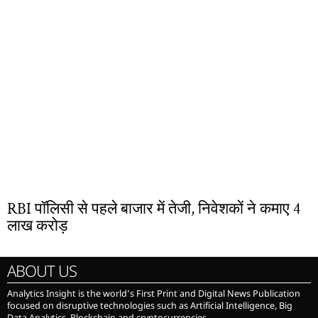
RBI पॉलिसी से पहले बाजार में तेजी, निवेशकों ने कमाए 4
लाख करोड़
ABOUT US
Analytics Insight is the world’s First Print and Digital News Publication
focused on disruptive technologies such as Artificial Intelligence, Big