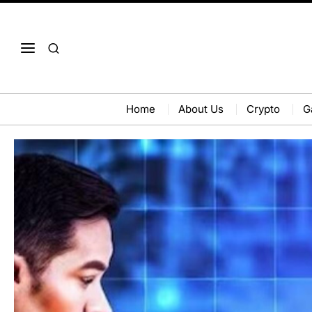
Home
About Us
Crypto
G