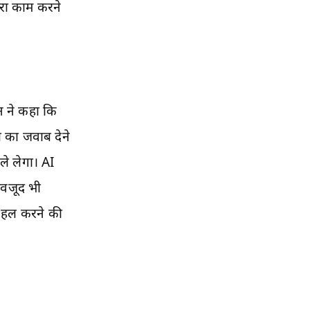
ारा काम करने
न ने कहा कि
ॉल का जवाब देने
ले लेगा। AI
ावजूद भी
को हल करने की