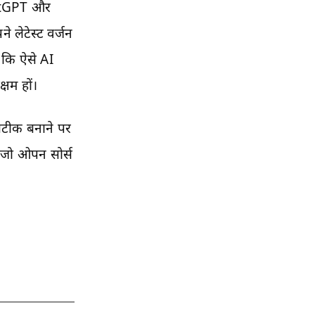
tGPT और
लेटेस्ट वर्जन
ी कि ऐसे AI
्षम हों।
सटीक बनाने पर
, जो ओपन सोर्स