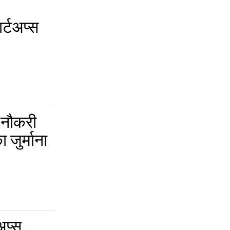
र्टअप्स
 नौकरी
ा जुर्माना
अप्स