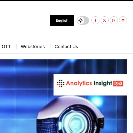
English
OTT
Webstories
Contact Us