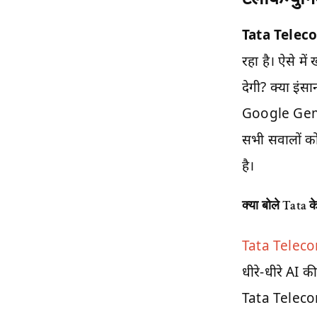
Tata Telec
रहा है। ऐसे में
देगी? क्या इं
Google Gemini
सभी सवालों 
है।
क्या बोले
Tata
क
Tata Telec
धीरे-धीरे AI की 
Tata Telecomm