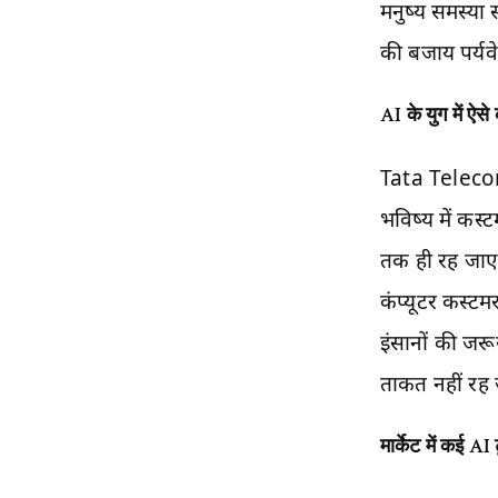
मनुष्य समस्या
की बजाय पर्यव
AI
के युग में ऐस
Tata Telecomm
भविष्य में कस्
तक ही रह जाएग
कंप्यूटर कस्ट
इंसानों की जरू
ताकत नहीं रह 
मार्केट में कई
AI