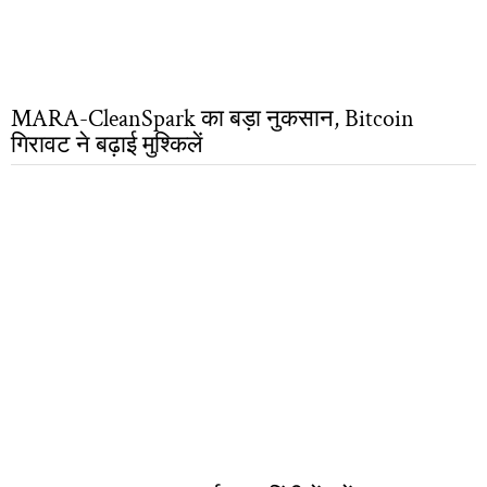
MARA-CleanSpark का बड़ा नुकसान, Bitcoin
गिरावट ने बढ़ाई मुश्किलें