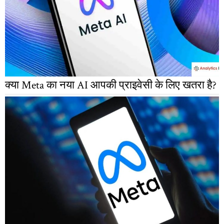
क्या Meta का नया AI आपकी प्राइवेसी के लिए खतरा है?