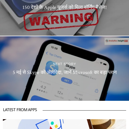
150 देशों के Apple यूजर्स को मिला वॉर्निंग मैसेज!
NEXT STORY
5 मई से Skype को अलविदा, जानें Microsoft का बड़ा प्लान
LATEST FROM APPS