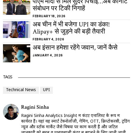
पीएम मोदी से मिले सुंदर पिचाई…अब कीनोट
संबोधन पर टिकी निगाहें
FEBRUARY 18, 2026
अब चीन में भी बजेगा UPI का डंका!
Alipay+ से जुड़ने की बड़ी तैयारी
FEBRUARY 4, 2026
अब इंसान हमेशा रहेंगे जवान, जानें कैसे
JANUARY 4, 2026
TAGS
Technical News
UPI
Ragini Sinha
Ragini Sinha Analytics Insight में कंटेंट एनालिस्ट के रूप में
कार्यरत हैं। यहां वह स्मार्ट टेक्नोलॉजी, गेमिंग, OTT, क्रिप्टोकरेंसी, ट्रेंडिंग
न्यूज और स्टॉक मार्केट जैसे विषयों पर काम करती हैं और जटिल
जानकारी को सरल व प्रभावशाली कंटेंट में बदलने के लिए जानी जाती