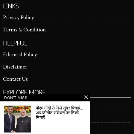
LINKS
Privacy Policy
Terms & Condition
HELPFUL
Editorial Policy
Disclaimer
Contact Us
EXPLORE MORE
DON'T MISS
Latest news
पीएम मोदी से मिले सुंदर पिचाई…
अब कीनोट संबोधन पर टिकी
Artificial Intelligence
निगाहें
Entertainment