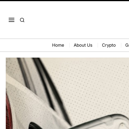
Home
About Us
Crypto
G