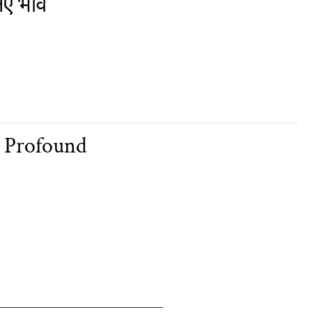
नए भाव
AI Profound