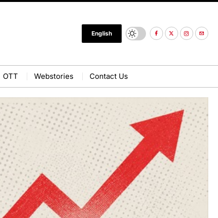
English
OTT
Webstories
Contact Us