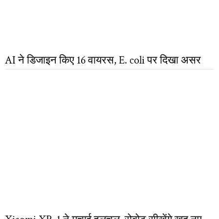
AI ने डिजाइन किए 16 वायरस, E. coli पर दिखा असर