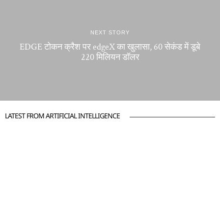
NEXT STORY
EDGE टोकन क्रैश पर edgeX का खुलासा, 60 सेकंड में डूबे
220 मिलियन डॉलर
LATEST FROM ARTIFICIAL INTELLIGENCE