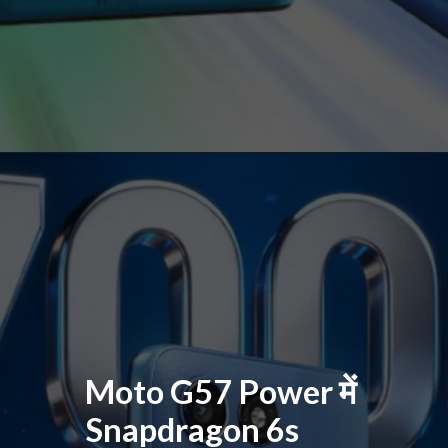
Moto G57 Power में
Snapdragon 6s