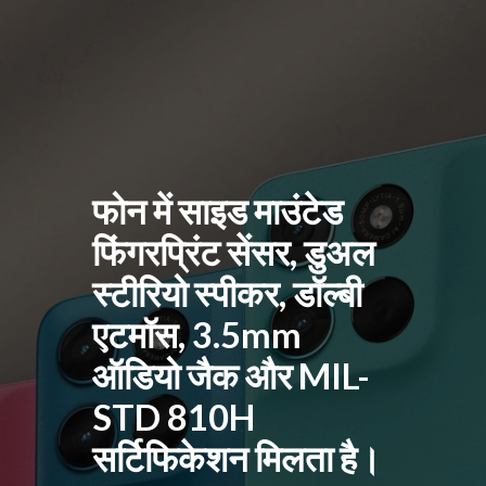
फोन में साइड माउंटेड
फिंगरप्रिंट सेंसर, डुअल
स्टीरियो स्पीकर, डॉल्बी
एटमॉस, 3.5mm
ऑडियो जैक और MIL-
STD 810H
सर्टिफिकेशन मिलता है।