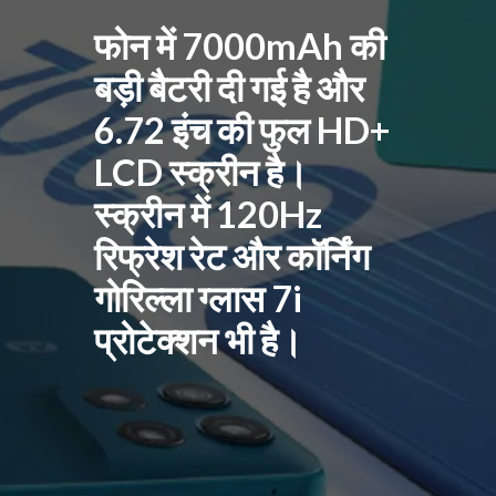
फोन में 7000mAh की
बड़ी बैटरी दी गई है और
6.72 इंच की फुल HD+
LCD स्क्रीन है।
स्क्रीन में 120Hz
रिफ्रेश रेट और कॉर्निंग
गोरिल्ला ग्लास 7i
प्रोटेक्शन भी है।