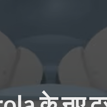
la के नए ट्