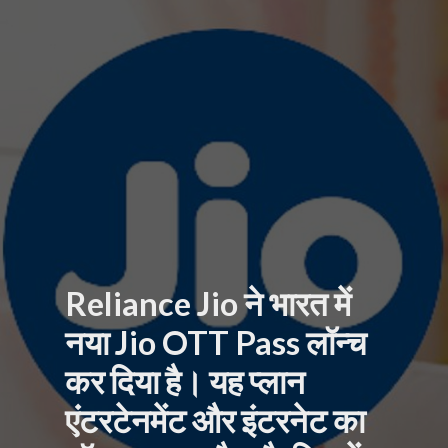
io ने भारत में
TT Pass लॉन्च
। यह प्लान
ट और इंटरनेट का