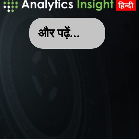
और पढ़ें...