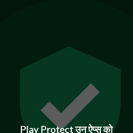
Play Protect उन ऐप्स को