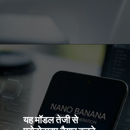
यह मॉडल तेजी से