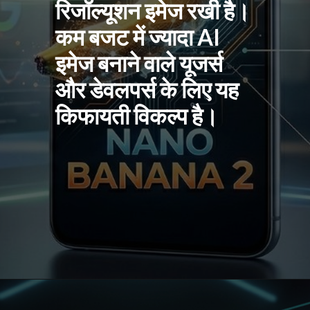
रिजॉल्यूशन इमेज रखी है।
कम बजट में ज्यादा AI
इमेज बनाने वाले यूजर्स
और डेवलपर्स के लिए यह
किफायती विकल्प है।