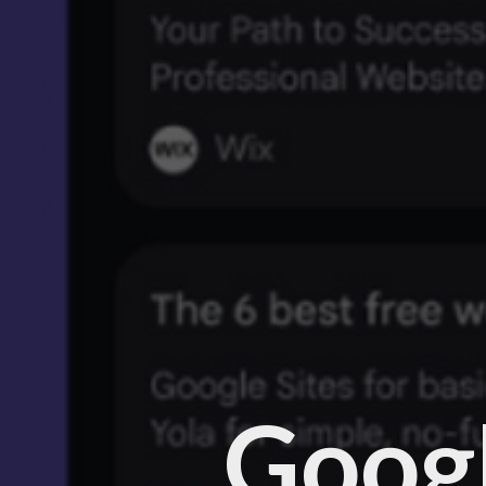
Googl