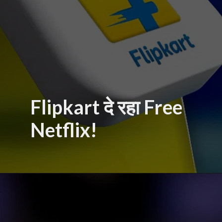
Flipkart दे रहा Free
Netflix!