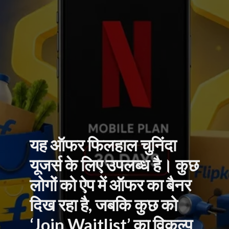
यह ऑफर फिलहाल चुनिंदा
यूजर्स के लिए उपलब्ध है। कुछ
लोगों को ऐप में ऑफर का बैनर
दिख रहा है, जबकि कुछ को
‘Join Waitlist’ का विकल्प