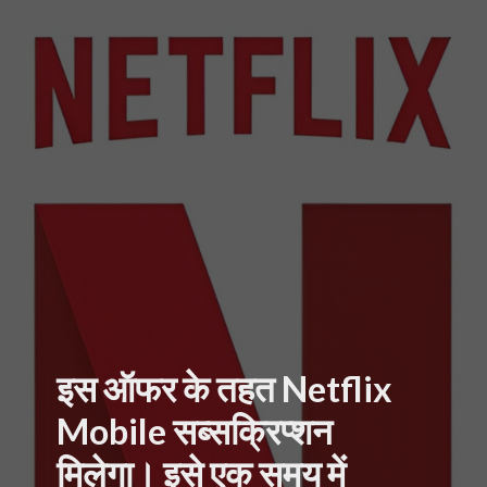
इस ऑफर के तहत Netflix
Mobile सब्सक्रिप्शन
मिलेगा। इसे एक समय में