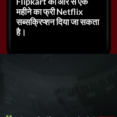
Flipkart की ओर से एक
महीने का फ्री Netflix
सब्सक्रिप्शन दिया जा सकता
है।