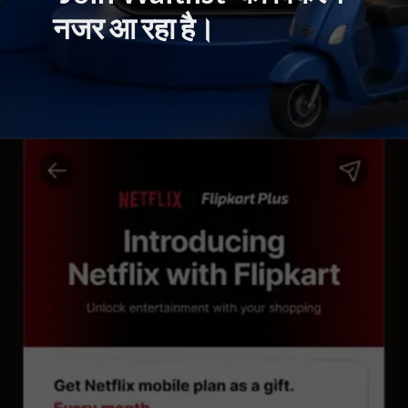
नजर आ रहा है।