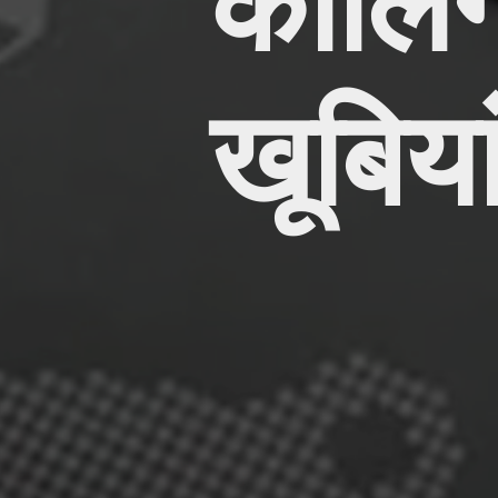
कॉलिंग
खूबिया