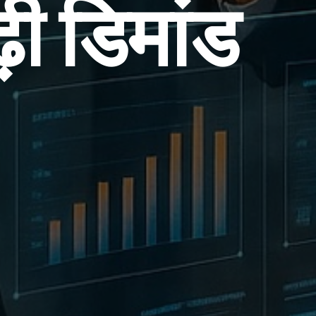
़ी डिमांड