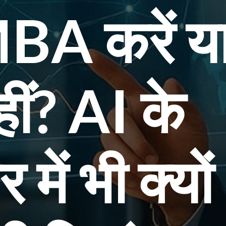
BA करें य
ीं? AI के
र में भी क्यों